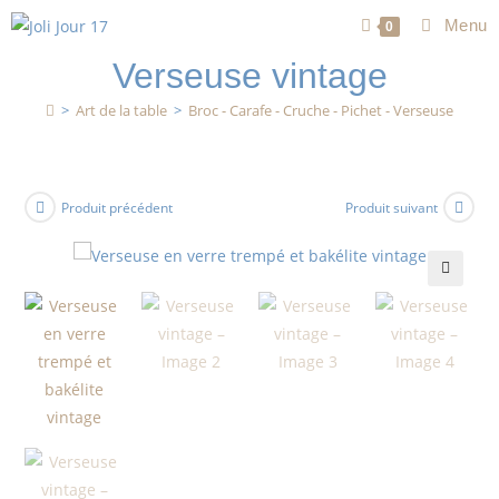
Menu
0
Verseuse vintage
>
Art de la table
>
Broc - Carafe - Cruche - Pichet - Verseuse
Produit précédent
Produit suivant
🔍