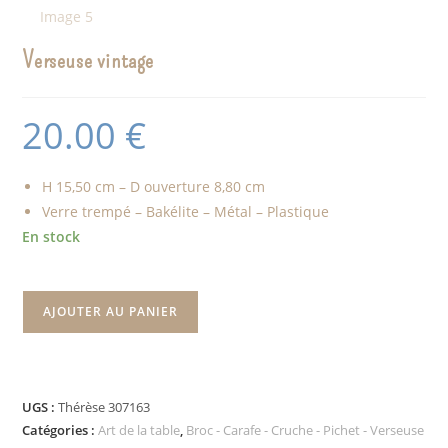
Verseuse vintage
20.00
€
H 15,50 cm – D ouverture 8,80 cm
Verre trempé – Bakélite – Métal – Plastique
En stock
AJOUTER AU PANIER
UGS :
Thérèse 307163
Catégories :
Art de la table
,
Broc - Carafe - Cruche - Pichet - Verseuse