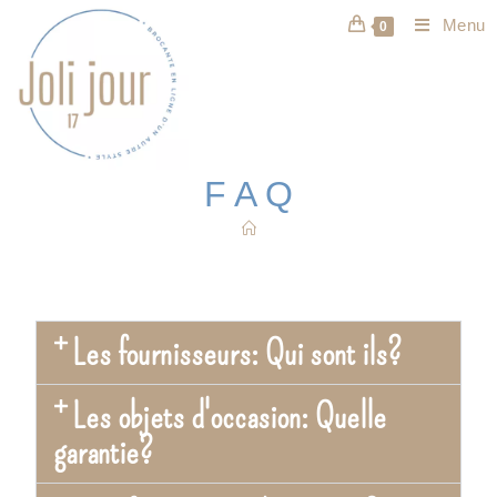
Menu
0
F A Q
Les fournisseurs: Qui sont ils?
Les objets d'occasion: Quelle
garantie?