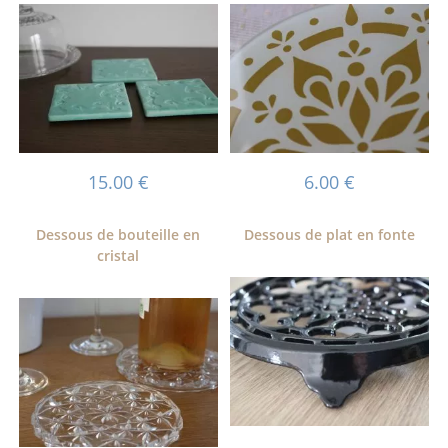
15.00
€
6.00
€
Dessous de bouteille en
Dessous de plat en fonte
cristal