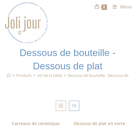
Menu
0
Dessous de bouteille -
Dessous de plat
>
Produits
>
Art de la table
>
Dessous de bouteille - Dessous de pla
Carreaux de céramique
Dessous de plat en verre