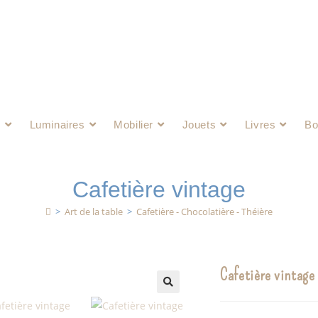
e
Luminaires
Mobilier
Jouets
Livres
Bo
Cafetière vintage
>
Art de la table
>
Cafetière - Chocolatière - Théière
Cafetière vintage
🔍