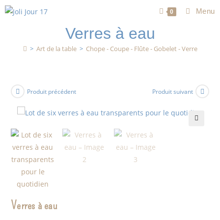
Menu
0
Verres à eau
>
Art de la table
>
Chope - Coupe - Flûte - Gobelet - Verre
Produit précédent
Produit suivant
🔍
Verres à eau