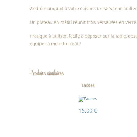
André manquait à votre cuisine, un serviteur huilie
Un plateau en métal réunit trois verseuses en verre 
Pratique à utiliser, facile à déposer sur la table, c
équiper à moindre coût !
Produits similaires
Tasses
15.00
€