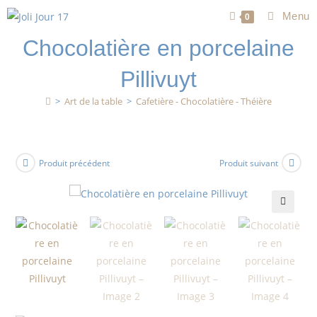
Menu
0
Chocolatière en porcelaine
Pillivuyt
>
Art de la table
>
Cafetière - Chocolatière - Théière
Produit précédent
Produit suivant
🔍