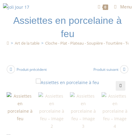
Menu
0
Assiettes en porcelaine à
feu
>
Art de la table
>
Cloche - Plat - Plateau - Soupière - Tourtière - Terri
Produit précédent
Produit suivant
🔍