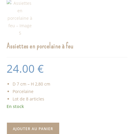
Assiettes en porcelaine à feu
24.00
€
D 7 cm – H 2,80 cm
Porcelaine
Lot de 8 articles
En stock
AJOUTER AU PANIER