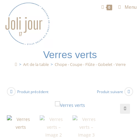
Menu
0
Verres verts
>
Art de la table
>
Chope - Coupe - Flûte - Gobelet - Verre
Produit précédent
Produit suivant
🔍