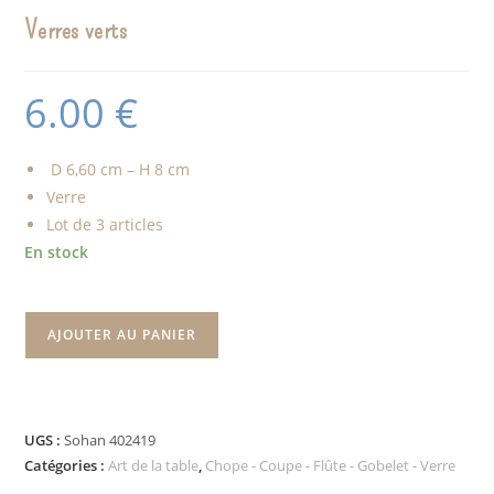
Verres verts
6.00
€
D 6,60 cm – H 8 cm
Verre
Lot de 3 articles
En stock
AJOUTER AU PANIER
UGS :
Sohan 402419
Catégories :
Art de la table
,
Chope - Coupe - Flûte - Gobelet - Verre