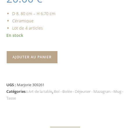
D 8, 80 cm – H 6,70 cm
Céramique
Lot de 4 articles
En stock
AJOUTER AU PANIER
UGS :
Marjorie 309261
Catégories :
Art de la table
,
Bol - Bolée - Déjeuner - Mazagran - Mug -
Tasse