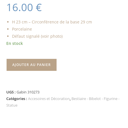
16.00
€
H 23 cm – Circonférence de la base 29 cm
Porcelaine
Défaut signalé (voir photo)
En stock
AJOUTER AU PANIER
UGS :
Gabin 310273
Catégories :
Accesoires et Décoration
,
Bestiaire - Bibelot - Figurine -
Statue