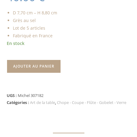
D 7,70 cm – H 8,80 cm
Grès au sel
Lot de 5 articles
Fabriqué en France
En stock
AJOUTER AU PANIER
UGS :
Michel 307182
Catégories :
Art de la table
,
Chope - Coupe - Flûte - Gobelet - Verre