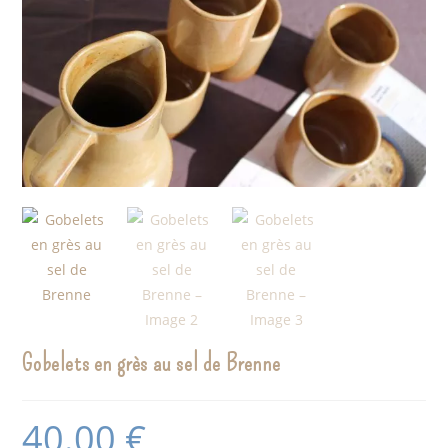
Gobelets en grès au sel de Brenne
40.00
€