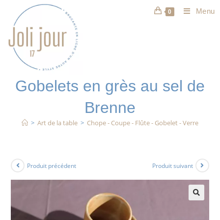
Menu
0
Gobelets en grès au sel de
Brenne
>
Art de la table
>
Chope - Coupe - Flûte - Gobelet - Verre
Produit précédent
Produit suivant
🔍