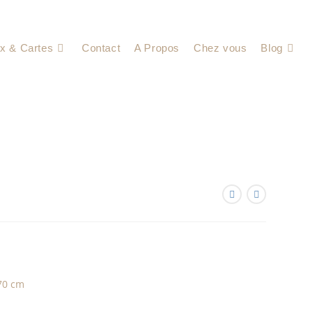
x & Cartes
Contact
A Propos
Chez vous
Blog
,70 cm