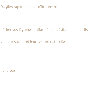
s fragiles rapidement et efficacement.
 sécher vos légumes uniformément, évitant ainsi qu’ils
er leur saveur et leur texture naturelles.
 savoureux.