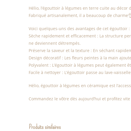
Hélio, l’égouttoir à légumes en terre cuite au décor 
Fabriqué artisanalement, il a beaucoup de charme
Voici quelques-uns des avantages de cet égouttoir :
Sèche rapidement et efficacement : La structure per
ne deviennent détrempés.
Préserve la saveur et la texture : En séchant rapide
Design décoratif : Les fleurs peintes à la main ajou
Polyvalent : L’égouttoir à légumes peut également êtr
Facile à nettoyer : L’égouttoir passe au lave-vaissell
Hélio, égouttoir à légumes en céramique est l’access
Commandez le vôtre dès aujourd’hui et profitez vite 
Produits similaires