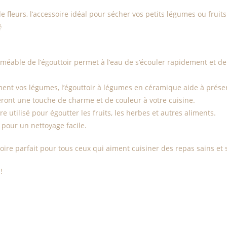
de fleurs, l’accessoire idéal pour sécher vos petits légumes ou fruit

méable de l’égouttoir permet à l’eau de s’écouler rapidement et de
ment vos légumes, l’égouttoir à légumes en céramique aide à préserv
teront une touche de charme et de couleur à votre cuisine.
e utilisé pour égoutter les fruits, les herbes et autres aliments.
e pour un nettoyage facile.
oire parfait pour tous ceux qui aiment cuisiner des repas sains et
!