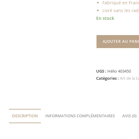
Fabriqué en Fran
Livré sans les rad
En stock
AJOUTER AU PAN
UGS :
Hélio 403450
Catégories :
Art de la t
DESCRIPTION
INFORMATIONS COMPLÉMENTAIRES
AVIS (0)