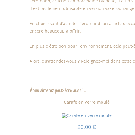
Ferdinand, cruchon en porcelaine blanche, il a un su
Il est facilement utilisable en version vase, ou range
En choisissant d’acheter Ferdinand, un article d’o
encore beaucoup à offrir.
En plus d’être bon pour l’environnement, cela peut-
Alors, qu’attendez-vous ? Rejoignez-moi dans cette
Vous aimerez peut-être aussi…
Carafe en verre moulé
20.00
€