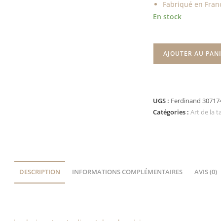
Fabriqué en Fran
En stock
AJOUTER AU PAN
UGS :
Ferdinand 30717
Catégories :
Art de la t
DESCRIPTION
INFORMATIONS COMPLÉMENTAIRES
AVIS (0)