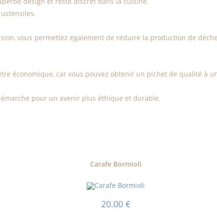
perbe design et reste discret dans la cuisine.
 ustensiles.
ccasion, vous permettez également de réduire la production de déch
être économique, car vous pouvez obtenir un pichet de qualité à u
 démarche pour un avenir plus éthique et durable.
Carafe Bormioli
20.00
€