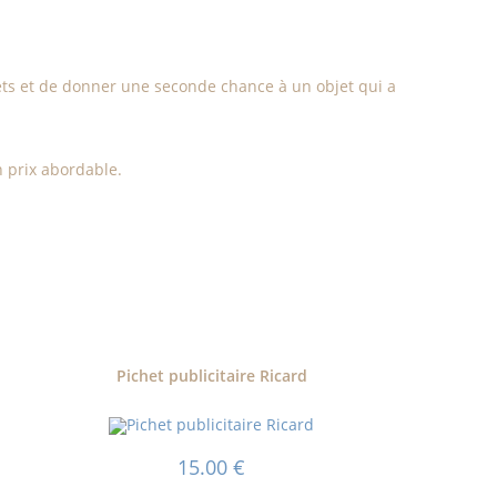
ets et de donner une seconde chance à un objet qui a
n prix abordable.
Pichet publicitaire Ricard
15.00
€