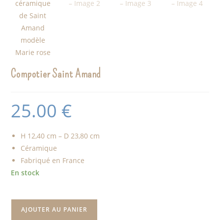
Compotier Saint Amand
25.00
€
H 12,40 cm – D 23,80 cm
Céramique
Fabriqué en France
En stock
AJOUTER AU PANIER