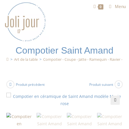
Menu
0
Compotier Saint Amand
>
Art de la table
>
Compotier - Coupe - Jatte - Ramequin - Ravier - Sal
Produit précédent
Produit suivant
🔍