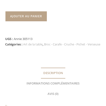
AJOUTER AU PANIER
UGS :
Annie 305113
Catégories :
Art de la table
,
Broc - Carafe - Cruche - Pichet - Verseuse
DESCRIPTION
INFORMATIONS COMPLÉMENTAIRES
AVIS (0)