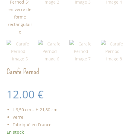
Carafe Pernod
12.00
€
L 9,50 cm – H 21,80 cm
Verre
Fabriqué en France
En stock