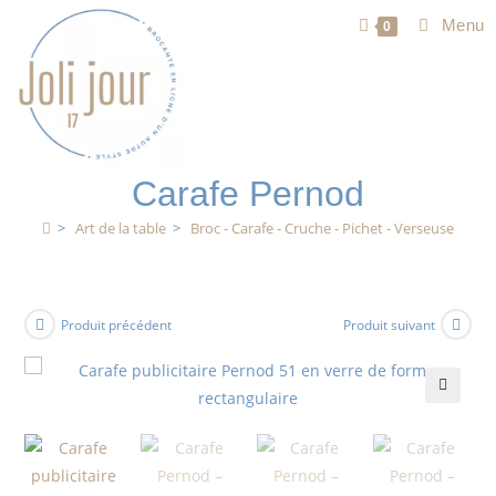
Menu
0
Carafe Pernod
>
Art de la table
>
Broc - Carafe - Cruche - Pichet - Verseuse
Produit précédent
Produit suivant
🔍