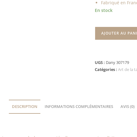
Fabriqué en Fran
En stock
AJOUTER AU PAN
UGS :
Dany 307179
Catégories :
Art de la t
DESCRIPTION
INFORMATIONS COMPLÉMENTAIRES
AVIS (0)