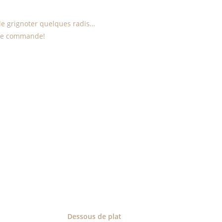
 de grignoter quelques radis…
otre commande!
Dessous de plat