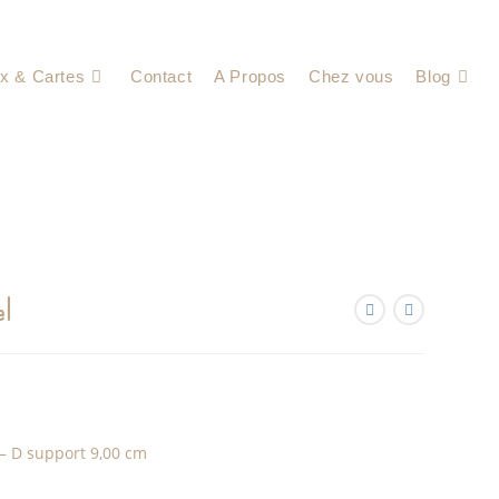
x & Cartes
Contact
A Propos
Chez vous
Blog
el
 – D support 9,00 cm