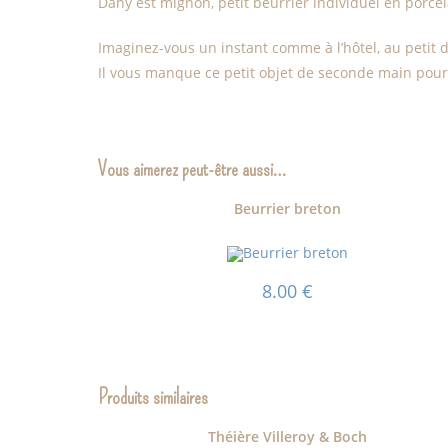
Dany est mignon, petit beurrier individuel en porce
Imaginez-vous un instant comme à l’hôtel, au petit 
Il vous manque ce petit objet de seconde main pour 
Vous aimerez peut-être aussi…
Beurrier breton
8.00
€
Produits similaires
Théière Villeroy & Boch