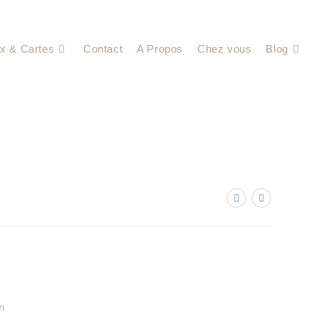
x & Cartes
Contact
A Propos
Chez vous
Blog
in