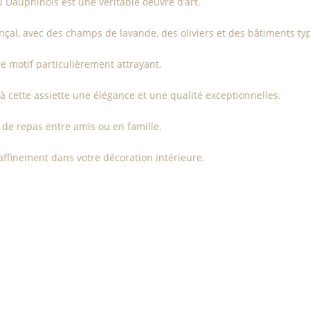
u Dauphinois est une véritable oeuvre d’art.
al, avec des champs de lavande, des oliviers et des bâtiments typ
ce motif particulièrement attrayant.
à cette assiette une élégance et une qualité exceptionnelles.
s de repas entre amis ou en famille.
affinement dans votre décoration intérieure.