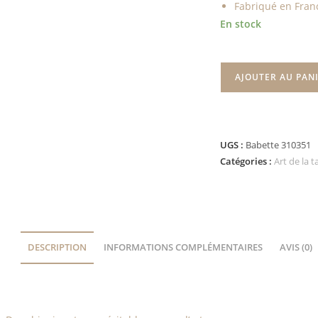
Fabriqué en Fran
En stock
AJOUTER AU PAN
UGS :
Babette 310351
Catégories :
Art de la t
DESCRIPTION
INFORMATIONS COMPLÉMENTAIRES
AVIS (0)