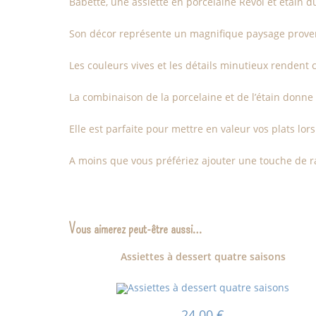
Babette, une assiette en porcelaine Revol et étain d
Son décor représente un magnifique paysage provenç
Les couleurs vives et les détails minutieux rendent 
La combinaison de la porcelaine et de l’étain donne 
Elle est parfaite pour mettre en valeur vos plats lor
A moins que vous préfériez ajouter une touche de r
Vous aimerez peut-être aussi…
Assiettes à dessert quatre saisons
24.00
€