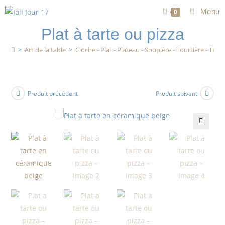
Menu
0
Plat à tarte ou pizza
>
Art de la table
>
Cloche - Plat - Plateau - Soupière - Tourtière - Terri
Produit précédent
Produit suivant
🔍