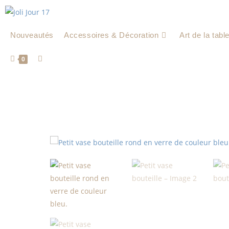
Nouveautés
Accessoires & Décoration
Art de la tabl
0