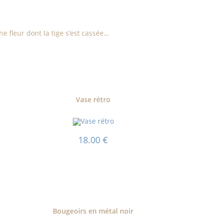
ne fleur dont la tige s’est cassée…
Vase rétro
18.00
€
Bougeoirs en métal noir