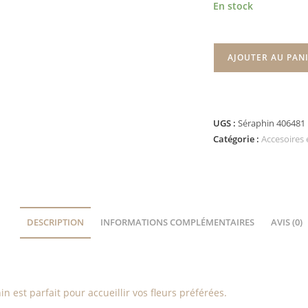
En stock
AJOUTER AU PAN
UGS :
Séraphin 406481
Catégorie :
Accesoires 
DESCRIPTION
INFORMATIONS COMPLÉMENTAIRES
AVIS (0)
n est parfait pour accueillir vos fleurs préférées.