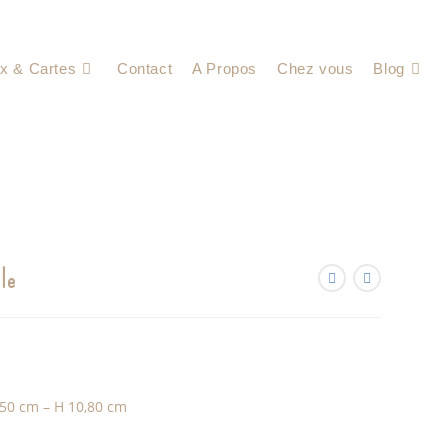
x & Cartes
Contact
A Propos
Chez vous
Blog
le
,50 cm – H 10,80 cm