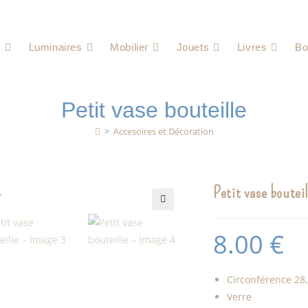
e
Luminaires
Mobilier
Jouets
Livres
Bo
Petit vase bouteille
>
Accesoires et Décoration
Petit vase bouteil
🔍
8.00
€
Circonférence 28
Verre