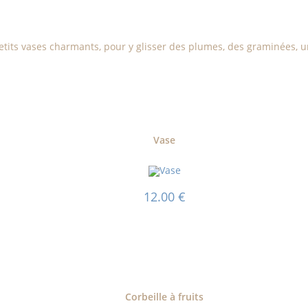
 petits vases charmants, pour y glisser des plumes, des graminées, u
Vase
12.00
€
Corbeille à fruits