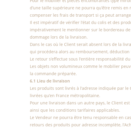
Pour le mobilier et pièces encombrantes type miroir
d’une taille supérieure ne pourra qu’être remis en
compenser les frais de transport si ça peut arranger
Il est impératif de vérifier l’état du colis et des pr
impérativement le mentionner sur le bordereau de tr
dommage lors de la livraison.
Dans le cas où le Client serait absent lors de la liv
qui procédera alors au remboursement, déduction fait
Le retour s’effectue sous l’entière responsabilité du
Les objets non volumineux comme le mobilier peuven
la commande préparée.
6.1 Lieu de livraison
Les produits sont livrés à l’adresse indiquée par l
livrées qu’en France métropolitaine.
Pour une livraison dans un autre pays, le Client e
ainsi que les conditions tarifaires applicables.
Le Vendeur ne pourra être tenu responsable en cas d
retours des produits pour adresse incomplète, l’Ac