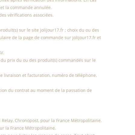
it et la commande annulée.
es vérifications associées.
duit(s) sur le site jolijour17.fr ; choix du ou des
mulaire de la page de commande sur jolijour17.fr et
GV.
du prix du ou des produit(s) commandés sur le
e livraison et facturation, numéro de téléphone,
écution du contrat au moment de la passation de
l Relay, Chronopost, pour la France Métropolitaine.
r la France Métropolitaine.