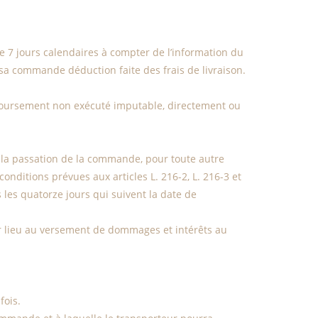
e 7 jours calendaires à compter de l’information du
sa commande déduction faite des frais de livraison.
mboursement non exécuté imputable, directement ou
 la passation de la commande, pour toute autre
onditions prévues aux articles L. 216-2, L. 216-3 et
 les quatorze jours qui suivent la date de
er lieu au versement de dommages et intérêts au
fois.