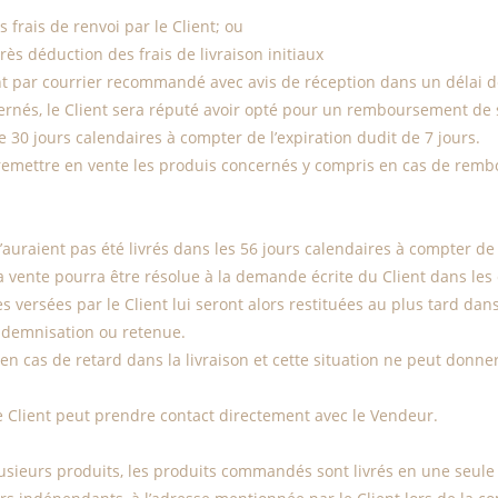
frais de renvoi par le Client; ou
 déduction des frais de livraison initiaux
ient par courrier recommandé avec avis de réception dans un délai d
rnés, le Client sera réputé avoir opté pour un remboursement de 
30 jours calendaires à compter de l’expiration dudit de 7 jours.
de remettre en vente les produis concernés y compris en cas de re
uraient pas été livrés dans les 56 jours calendaires à compter de
la vente pourra être résolue à la demande écrite du Client dans les c
ersées par le Client lui seront alors restituées au plus tard dans
indemnisation ou retenue.
en cas de retard dans la livraison et cette situation ne peut donn
 Client peut prendre contact directement avec le Vendeur.
lusieurs produits, les produits commandés sont livrés en une seule 