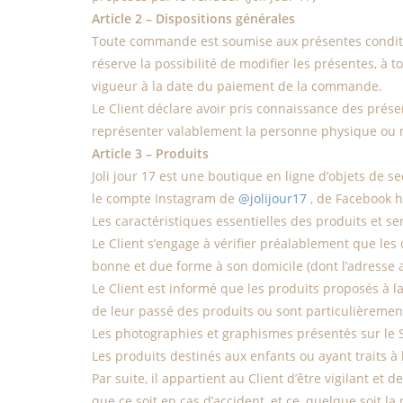
Article 2 – Dispositions générales
Toute commande est soumise aux présentes condition
réserve la possibilité de modifier les présentes, à 
vigueur à la date du paiement de la commande.
Le Client déclare avoir pris connaissance des prése
représenter valablement la personne physique ou m
Article 3 – Produits
Joli jour 17 est une boutique en ligne d’objets de s
le compte Instagram de
@
jolijour17
, de Facebook h
Les caractéristiques essentielles des produits et ser
Le Client s’engage à vérifier préalablement que les
bonne et due forme à son domicile (dont l’adresse 
Le Client est informé que les produits proposés à la
de leur passé des produits ou sont particulièrement 
Les photographies et graphismes présentés sur le S
Les produits destinés aux enfants ou ayant traits 
Par suite, il appartient au Client d’être vigilant 
que ce soit en cas d’accident, et ce, quelque soit la