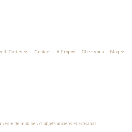
x & Cartes
Contact
A Propos
Chez vous
Blog
 vente de mobilier, d’ objets anciens et artisanat